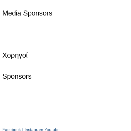
Media Sponsors
Χορηγοί
Sponsors
Facebook-f
Instagram
Youtube