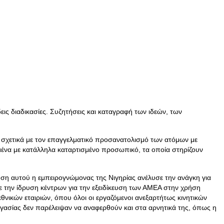
ις διαδικασίες. Συζητήσεις και καταγραφή των ιδεών, των
σχετικά με τον επαγγελματικό προσανατολισμό των ατόμων με
μένα με κατάλληλα καταρτισμένο προσωπικό, τα οποία στηρίζουν
ηση αυτού η εμπειρογνώμονας της Νιγηρίας ανέλυσε την ανάγκη για
 την ίδρυση κέντρων για την εξειδίκευση των ΑΜΕΑ στην χρήση
ικών εταιριών, όπου όλοι οι εργαζόμενοι ανεξαρτήτως κινητικών
γασίας δεν παρέλειψαν να αναφερθούν και στα αρνητικά της, όπως η