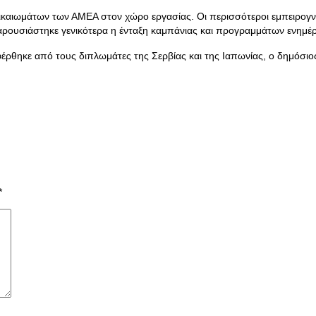
ικαιωμάτων των ΑΜΕΑ στον χώρο εργασίας. Οι περισσότεροι εμπειρογ
αρουσιάστηκε γενικότερα η ένταξη καμπάνιας και προγραμμάτων ενημ
ηκε από τους διπλωμάτες της Σερβίας και της Ιαπωνίας, ο δημόσιος το
*