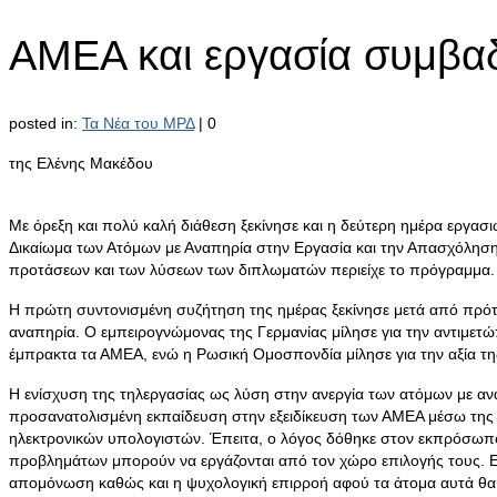
ΑΜΕΑ και εργασία συμβαδ
posted in:
Τα Νέα του ΜΡΔ
|
0
της Ελένης Μακέδου
Με όρεξη και πολύ καλή διάθεση ξεκίνησε και η δεύτερη ημέρα εργασ
Δικαίωμα των Ατόμων με Αναπηρία στην Εργασία και την Απασχόληση, 
προτάσεων και των λύσεων των διπλωματών περιείχε το πρόγραμμα.
Η πρώτη συντονισμένη συζήτηση της ημέρας ξεκίνησε μετά από πρότ
αναπηρία. Ο εμπειρογνώμονας της Γερμανίας μίλησε για την αντιμετ
έμπρακτα τα ΑΜΕΑ, ενώ η Ρωσική Ομοσπονδία μίλησε για την αξία τ
Η ενίσχυση της τηλεργασίας ως λύση στην ανεργία των ατόμων με αν
προσανατολισμένη εκπαίδευση στην εξειδίκευση των ΑΜΕΑ μέσω της δ
ηλεκτρονικών υπολογιστών. Έπειτα, ο λόγος δόθηκε στον εκπρόσωπο 
προβλημάτων μπορούν να εργάζονται από τον χώρο επιλογής τους. Επ
απομόνωση καθώς και η ψυχολογική επιρροή αφού τα άτομα αυτά θα β