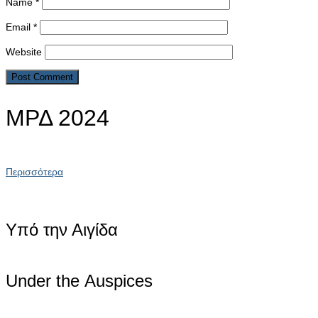
Name
*
Email
*
Website
ΜΡΔ 2024
Περισσότερα
Υπό την Αιγίδα
Under the Αuspices