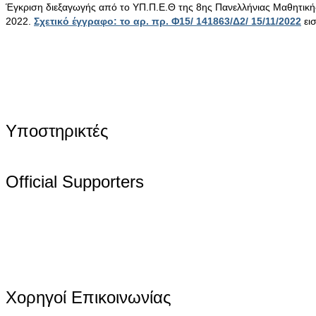
Έγκριση διεξαγωγής από το ΥΠ.Π.Ε.Θ της 8ης Πανελλήνιας Μαθητικ
2022.
Σχετικό έγγραφο: το αρ. πρ. Φ15/ 141863/Δ2/ 15/11/2022
ει
Υποστηρικτές
Official Supporters
Χορηγοί Επικοινωνίας