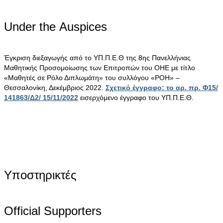
Under the Αuspices
Έγκριση διεξαγωγής από το ΥΠ.Π.Ε.Θ της 8ης Πανελλήνιας
Μαθητικής Προσομοίωσης των Επιτροπών του ΟΗΕ με τίτλο
«Μαθητές σε Ρόλο Διπλωμάτη» του συλλόγου «ΡΟΗ» –
Θεσσαλονίκη, Δεκέμβριος 2022.
Σχετικό έγγραφο: το αρ. πρ. Φ15/
141863/Δ2/ 15/11/2022
εισερχόμενο έγγραφο του ΥΠ.Π.Ε.Θ.
Υποστηρικτές
Official Supporters