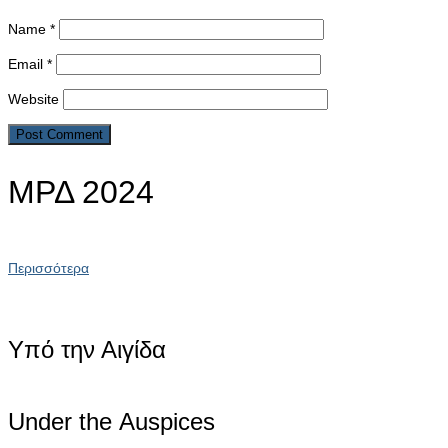
Name
*
Email
*
Website
ΜΡΔ 2024
Περισσότερα
Υπό την Αιγίδα
Under the Αuspices