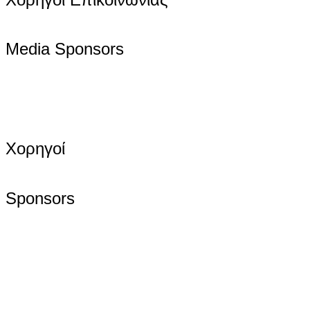
Media Sponsors
Χορηγοί
Sponsors