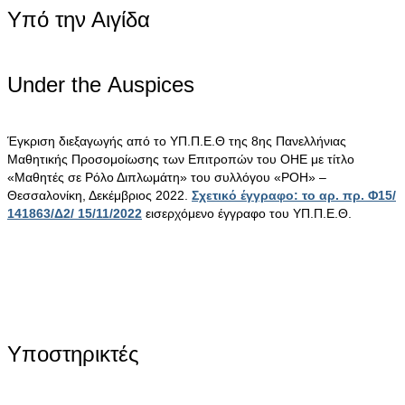
Υπό την Αιγίδα
Under the Αuspices
Έγκριση διεξαγωγής από το ΥΠ.Π.Ε.Θ της 8ης Πανελλήνιας
Μαθητικής Προσομοίωσης των Επιτροπών του ΟΗΕ με τίτλο
«Μαθητές σε Ρόλο Διπλωμάτη» του συλλόγου «ΡΟΗ» –
Θεσσαλονίκη, Δεκέμβριος 2022.
Σχετικό έγγραφο: το αρ. πρ. Φ15/
141863/Δ2/ 15/11/2022
εισερχόμενο έγγραφο του ΥΠ.Π.Ε.Θ.
Υποστηρικτές