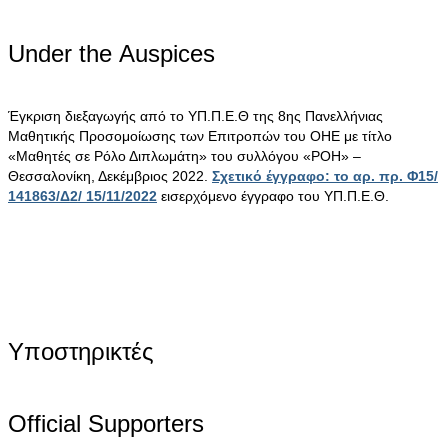
Under the Αuspices
Έγκριση διεξαγωγής από το ΥΠ.Π.Ε.Θ της 8ης Πανελλήνιας
Μαθητικής Προσομοίωσης των Επιτροπών του ΟΗΕ με τίτλο
«Μαθητές σε Ρόλο Διπλωμάτη» του συλλόγου «ΡΟΗ» –
Θεσσαλονίκη, Δεκέμβριος 2022.
Σχετικό έγγραφο: το αρ. πρ. Φ15/
141863/Δ2/ 15/11/2022
εισερχόμενο έγγραφο του ΥΠ.Π.Ε.Θ.
Υποστηρικτές
Official Supporters