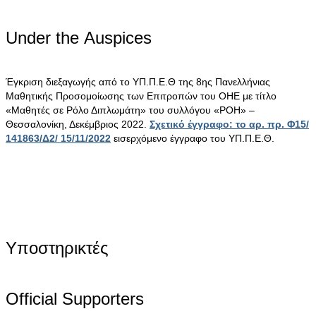
Under the Αuspices
Έγκριση διεξαγωγής από το ΥΠ.Π.Ε.Θ της 8ης Πανελλήνιας
Μαθητικής Προσομοίωσης των Επιτροπών του ΟΗΕ με τίτλο
«Μαθητές σε Ρόλο Διπλωμάτη» του συλλόγου «ΡΟΗ» –
Θεσσαλονίκη, Δεκέμβριος 2022.
Σχετικό έγγραφο: το αρ. πρ. Φ15/
141863/Δ2/ 15/11/2022
εισερχόμενο έγγραφο του ΥΠ.Π.Ε.Θ.
Υποστηρικτές
Official Supporters