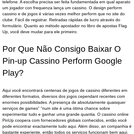
telefone. A escolha precisa ser feita fundamentada em qual aparato
um jogador con frequenza lança um cassino. O design perform
cassino e de jogos é várias vezes melhor perform que no site do
clube. Fácil de registrar. Retiradas rápidas de lucro através do
formulário. Quanto ao método apostador no libro de apostas Flag
Up, você deve mudar para ele primeiro.
Por Que Não Consigo Baixar O
Pin-up Cassino Perform Google
Play?
Aqui você encontrará centenas de jogos de cassino diferentes em
diferentes formatos, diversos dos jogos cependant recentes com
enormes possibilidades. A presença de absolutamente quaisquer
serviços de games” “num site é uma ótima chance sobre
experimentar tudo e ganhar uma grande quantia. O cassino online
PinUp coopera com fornecedores globais conhecidos, então você
pode encontrar exactamente tudo aqui. Além disso, an companhia é
bastante experiente, então todos os serviços funcionam bem aqui.