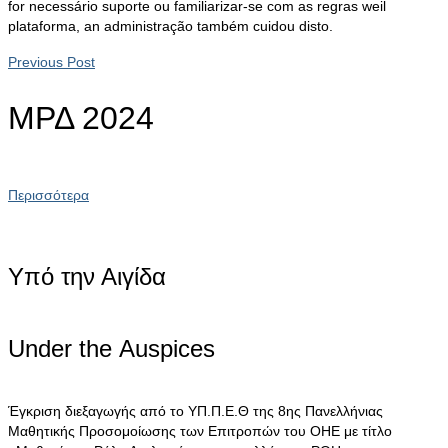
for necessário suporte ou familiarizar-se com as regras weil
plataforma, an administração também cuidou disto.
Previous Post
ΜΡΔ 2024
Περισσότερα
Υπό την Αιγίδα
Under the Αuspices
Έγκριση διεξαγωγής από το ΥΠ.Π.Ε.Θ της 8ης Πανελλήνιας
Μαθητικής Προσομοίωσης των Επιτροπών του ΟΗΕ με τίτλο