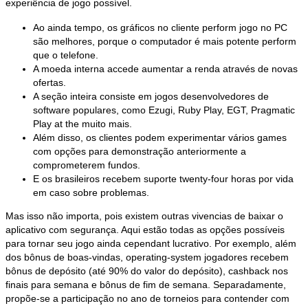
experiência de jogo possível.
Ao ainda tempo, os gráficos no cliente perform jogo no PC
são melhores, porque o computador é mais potente perform
que o telefone.
A moeda interna accede aumentar a renda através de novas
ofertas.
A seção inteira consiste em jogos desenvolvedores de
software populares, como Ezugi, Ruby Play, EGT, Pragmatic
Play at the muito mais.
Além disso, os clientes podem experimentar vários games
com opções para demonstração anteriormente a
comprometerem fundos.
E os brasileiros recebem suporte twenty-four horas por vida
em caso sobre problemas.
Mas isso não importa, pois existem outras vivencias de baixar o
aplicativo com segurança. Aqui estão todas as opções possíveis
para tornar seu jogo ainda cependant lucrativo. Por exemplo, além
dos bônus de boas-vindas, operating-system jogadores recebem
bônus de depósito (até 90% do valor do depósito), cashback nos
finais para semana e bônus de fim de semana. Separadamente,
propõe-se a participação no ano de torneios para contender com