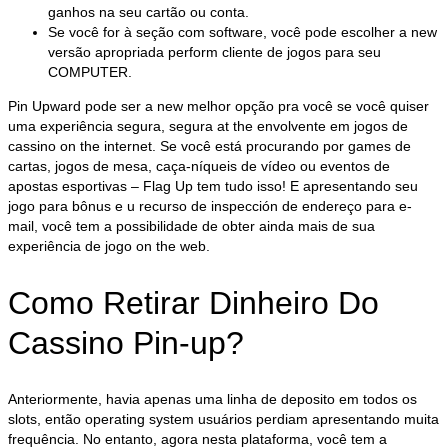
ganhos na seu cartão ou conta.
Se você for à seção com software, você pode escolher a new
versão apropriada perform cliente de jogos para seu
COMPUTER.
Pin Upward pode ser a new melhor opção pra você se você quiser
uma experiência segura, segura at the envolvente em jogos de
cassino on the internet. Se você está procurando por games de
cartas, jogos de mesa, caça-níqueis de vídeo ou eventos de
apostas esportivas – Flag Up tem tudo isso! E apresentando seu
jogo para bônus e u recurso de inspección de endereço para e-
mail, você tem a possibilidade de obter ainda mais de sua
experiência de jogo on the web.
Como Retirar Dinheiro Do
Cassino Pin-up?
Anteriormente, havia apenas uma linha de deposito em todos os
slots, então operating system usuários perdiam apresentando muita
frequência. No entanto, agora nesta plataforma, você tem a