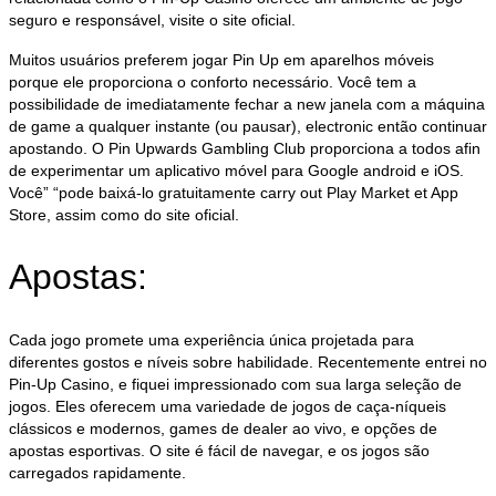
seguro e responsável, visite o site oficial.
Muitos usuários preferem jogar Pin Up em aparelhos móveis
porque ele proporciona o conforto necessário. Você tem a
possibilidade de imediatamente fechar a new janela com a máquina
de game a qualquer instante (ou pausar), electronic então continuar
apostando. O Pin Upwards Gambling Club proporciona a todos afin
de experimentar um aplicativo móvel para Google android e iOS.
Você” “pode baixá-lo gratuitamente carry out Play Market et App
Store, assim como do site oficial.
Apostas:
Cada jogo promete uma experiência única projetada para
diferentes gostos e níveis sobre habilidade. Recentemente entrei no
Pin-Up Casino, e fiquei impressionado com sua larga seleção de
jogos. Eles oferecem uma variedade de jogos de caça-níqueis
clássicos e modernos, games de dealer ao vivo, e opções de
apostas esportivas. O site é fácil de navegar, e os jogos são
carregados rapidamente.