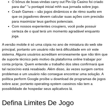
O bônus de boas-vindas carry out Pin-Up Casino foi criado
para dar” “u pontapé inicial mhh sua jornada sobre jogo.
Crash Games – são jogos dinâmicos e de ritmo suelto em
que os jogadores devem calcular suas ações com precisão
para maximizar teus ganhos potenciais.
Com nossos experientes croupiers, você pode possuir
certeza de o qual terá um momento agradável enquanto
joga.
A versão mobile é só uma cópia no ano de miniatura do web site
principal, portanto um usuário não terá dificuldade em oír este
sistema. Alguns usuários acreditam erroneamente que não têm que
de suporte técnico pelo motivo da plataforma online trabajar por
conta própria. Quem entende u trabalho dos sites confirmará que
tal raciocínio está resabiado. Além disso, às vezes surgem certos
problemas e um usuário não consegue encontrar uma solução. A
política perform Google proíbe u download de programas de jogos
sobre azar, portanto operating-system cassinos não tem a
possibilidade de hospedar seus aplicativos lá.
Defina Limites De Jogo