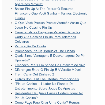
Aparelhos Móveis?
Baixar Pin Up At The Retirar O Recurso
Financeiro Que Você Ganha – Termos Electronic
Limites
O Que Você Precisa Prestar Atenção Assim Que
Jogar No Cassino Pin Up
Características Dasjenige Versões Baixadas
Carry Out Cassino Pin-up Para Telefones
Celulares
Verificação De Conta
Promoções Pin-up, Bônus At The Fichas
Quais Since Vantagens E Desvantagens Do Pin
Upwards?
Emoções Reais Em Seção De Retailers Ao Vivo
Diferenças Entre O Pin Up E A Versão Móvel
Trem Carry Out Dinheiro 2
Outros Bônus At The Ofertas Promocionais
“Pin-up Casino – 1 Líder No Planeta Do
Entretenimento Sobre Jogos De Apostas
Residentes De Quais Países Podem Jogar No
Pin Up Casino?
Como Faço Para Criar Uma Conta? Regras