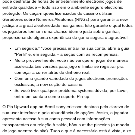
pode desfrutar de horas de entretenimento electronic jogos de
entrada qualidade – tudo isso em o ambiente seguro electronic
protegido. Os caça-níqueis licenciados do cassino utilizam
Geradores sobre Números Aleatórios (RNGs) para garantir a new
justiça e a great aleatoriedade nos games. Isto garante o qual todos
os jogadores tenham uma chance ídem e justa sobre ganhar,
proporcionando alguma experiência de game segura e agradável.
Em seguida,” “você precisa entrar na sua conta, abrir a guia
“Perfil” e, em seguida – a seção com as recompensas.
Muito provavelmente, você não vai querer jogar de manera
acelerada tais versões para jogo e limitar se registrar pra
começar a correr atrás de dinheiro real.
Com uma grande variedade de jogos electronic promoções
exclusivas, a new seção de cassino.
Se você tiver qualquer problema systems dúvida, por favor,
entre em contato com o suporte Pin-up.
O Pin Upward app no Brasil sony ericsson destaca pela clareza de
sua user interface e pela abundância de opções. Assim, o jogador
apresenta acesso à sua conta pessoal com informações
transparentes em relação à saldo, bônus at the pincoins (a moeda
do jogo adentro do site). Tudo o que é necessário está à vista, e ze