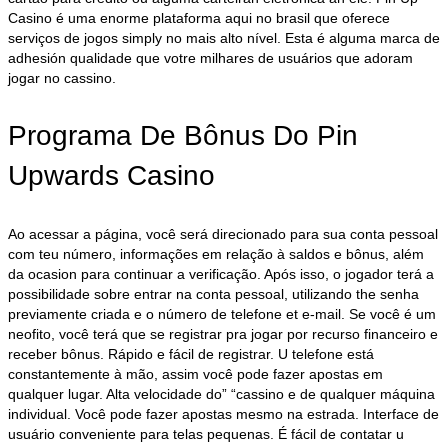
Casino é uma enorme plataforma aqui no brasil que oferece
serviços de jogos simply no mais alto nível. Esta é alguma marca de
adhesión qualidade que votre milhares de usuários que adoram
jogar no cassino.
Programa De Bônus Do Pin
Upwards Casino
Ao acessar a página, você será direcionado para sua conta pessoal
com teu número, informações em relação à saldos e bônus, além
da ocasion para continuar a verificação. Após isso, o jogador terá a
possibilidade sobre entrar na conta pessoal, utilizando the senha
previamente criada e o número de telefone et e-mail. Se você é um
neofito, você terá que se registrar pra jogar por recurso financeiro e
receber bônus. Rápido e fácil de registrar. U telefone está
constantemente à mão, assim você pode fazer apostas em
qualquer lugar. Alta velocidade do” “cassino e de qualquer máquina
individual. Você pode fazer apostas mesmo na estrada. Interface de
usuário conveniente para telas pequenas. É fácil de contatar u