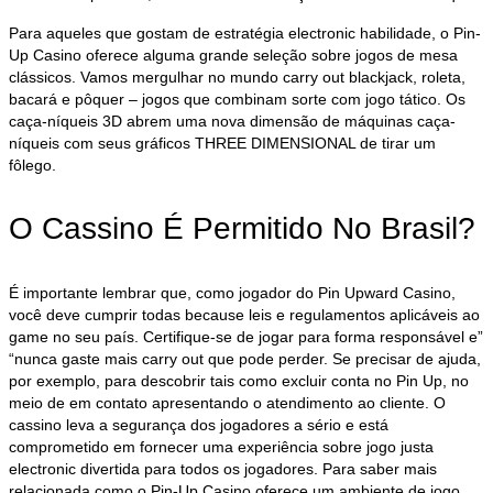
Para aqueles que gostam de estratégia electronic habilidade, o Pin-
Up Casino oferece alguma grande seleção sobre jogos de mesa
clássicos. Vamos mergulhar no mundo carry out blackjack, roleta,
bacará e pôquer – jogos que combinam sorte com jogo tático. Os
caça-níqueis 3D abrem uma nova dimensão de máquinas caça-
níqueis com seus gráficos THREE DIMENSIONAL de tirar um
fôlego.
O Cassino É Permitido No Brasil?
É importante lembrar que, como jogador do Pin Upward Casino,
você deve cumprir todas because leis e regulamentos aplicáveis ao
game no seu país. Certifique-se de jogar para forma responsável e”
“nunca gaste mais carry out que pode perder. Se precisar de ajuda,
por exemplo, para descobrir tais como excluir conta no Pin Up, no
meio de em contato apresentando o atendimento ao cliente. O
cassino leva a segurança dos jogadores a sério e está
comprometido em fornecer uma experiência sobre jogo justa
electronic divertida para todos os jogadores. Para saber mais
relacionada como o Pin-Up Casino oferece um ambiente de jogo