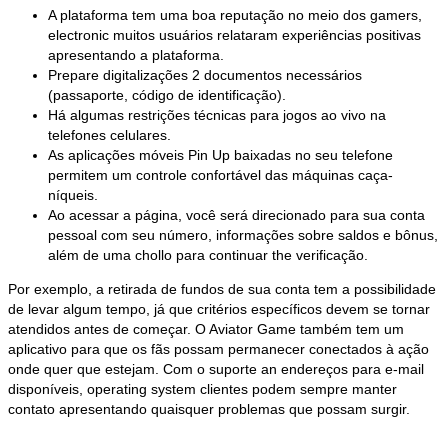
A plataforma tem uma boa reputação no meio dos gamers,
electronic muitos usuários relataram experiências positivas
apresentando a plataforma.
Prepare digitalizações 2 documentos necessários
(passaporte, código de identificação).
Há algumas restrições técnicas para jogos ao vivo na
telefones celulares.
As aplicações móveis Pin Up baixadas no seu telefone
permitem um controle confortável das máquinas caça-
níqueis.
Ao acessar a página, você será direcionado para sua conta
pessoal com seu número, informações sobre saldos e bônus,
além de uma chollo para continuar the verificação.
Por exemplo, a retirada de fundos de sua conta tem a possibilidade
de levar algum tempo, já que critérios específicos devem se tornar
atendidos antes de começar. O Aviator Game também tem um
aplicativo para que os fãs possam permanecer conectados à ação
onde quer que estejam. Com o suporte an endereços para e-mail
disponíveis, operating system clientes podem sempre manter
contato apresentando quaisquer problemas que possam surgir.