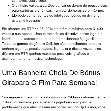
confiáveis ​​sobre você.
O dinheiro vai para cartões bancários dentro de poucos dias,
para carteiras eletrônicas – um par de horas zero máximo.
Ele pode conter pontos de fidelidade, bônus ou dinheiro
actual, e freespins.
Ele oferece um RTP de 95, 09% e o prêmio máximo para 3. 400
vezes a sua aposta. Uma característica distintiva desse jogo é a
loteria, o qual acrescenta um toque emocionante à jogabilidade.
Todos os games do gênero Collision são semelhantes, embora
tenham algumas peculiaridades. Na maioria dieses vezes, eles
diferem em RTP, ganhos máximos possíveis, gráficos e
acompanhamento musical technology.
Uma Banheira Cheia De Bônus
Girapara O Fim Para Semana!
Sua equipe sobre suporte está disponível 24 horas através de dia,
7 dias por semana, pra auxiliar os jogadores em qualquer
problematica que eles possam encontrar. No Pin-Up Casino, você