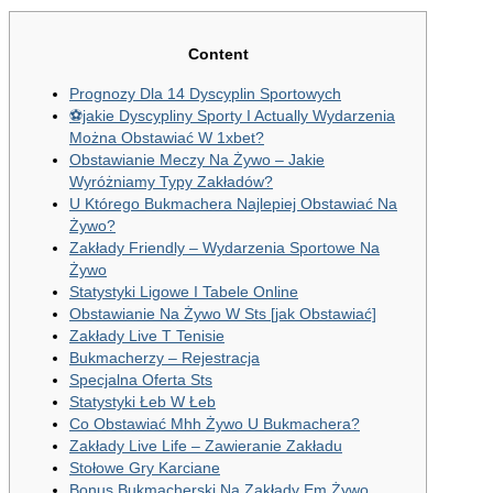
Content
Prognozy Dla 14 Dyscyplin Sportowych
⚽jakie Dyscypliny Sporty I Actually Wydarzenia
Można Obstawiać W 1xbet?
Obstawianie Meczy Na Żywo – Jakie
Wyróżniamy Typy Zakładów?
U Którego Bukmachera Najlepiej Obstawiać Na
Żywo?
Zakłady Friendly – Wydarzenia Sportowe Na
Żywo
Statystyki Ligowe I Tabele Online
Obstawianie Na Żywo W Sts [jak Obstawiać]
Zakłady Live T Tenisie
Bukmacherzy – Rejestracja
Specjalna Oferta Sts
Statystyki Łeb W Łeb
Co Obstawiać Mhh Żywo U Bukmachera?
Zakłady Live Life – Zawieranie Zakładu
Stołowe Gry Karciane
Bonus Bukmacherski Na Zakłady Em Żywo