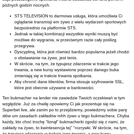
późnych godzin nocnych.
STS TELEVISION to darmowa usługa, która umożliwia Ci
oglądanie transmisji em żywo z wielu wydarzeń sportowych
bezpośrednio na platformie STS.
Jednak w takiej kombinacji wszystkie wyniki muszą być
możliwe do wygrania, w przeciwnym razie cały poślizg
przegrywa.
Dyscypliną, która jest również bardzo popularna jeżeli chodzi
o obstawianie na żywo, jest tenis.
W skrócie, na tym, że typujesz zdarzenie w trakcie jego
trwania, a new kursy wystawione poprzez danego buka
zmieniają się w trakcie trwania spotkania.
Aby chronić dane klientów, firma stosuje szyfrowanie SSL,
które jest obecnie używane w bankowości.
Ten bukmacher na lender nie zawiedzie Twoich oczekiwań w tym
względzie. Już za chwilę opowiemy Ci jak prezentuje się na
Superbet live, ale zanim po to przejdziemy, powiedzmy sobie parę
słów um zasadach zakładów mhh żywo u tego bukmachera. Chyba
każdy, kto choć trochę “liznął” bukmacherki zgodzi się z nami, że
zakłady na żywo, to kwintesencja tej” “rozrywki. W skrócie, na tym,
że typujesz zdarzenie w trakcie jego trwania, a new kursy