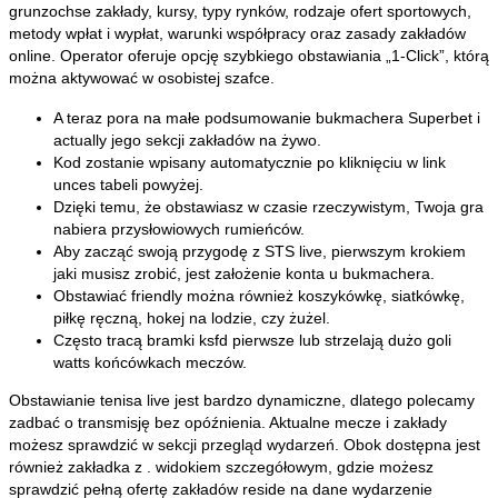
grunzochse zakłady, kursy, typy rynków, rodzaje ofert sportowych,
metody wpłat i wypłat, warunki współpracy oraz zasady zakładów
online. Operator oferuje opcję szybkiego obstawiania „1-Click”, którą
można aktywować w osobistej szafce.
A teraz pora na małe podsumowanie bukmachera Superbet i
actually jego sekcji zakładów na żywo.
Kod zostanie wpisany automatycznie po kliknięciu w link
unces tabeli powyżej.
Dzięki temu, że obstawiasz w czasie rzeczywistym, Twoja gra
nabiera przysłowiowych rumieńców.
Aby zacząć swoją przygodę z STS live, pierwszym krokiem
jaki musisz zrobić, jest założenie konta u bukmachera.
Obstawiać friendly można również koszykówkę, siatkówkę,
piłkę ręczną, hokej na lodzie, czy żużel.
Często tracą bramki ksfd pierwsze lub strzelają dużo goli
watts końcówkach meczów.
Obstawianie tenisa live jest bardzo dynamiczne, dlatego polecamy
zadbać o transmisję bez opóźnienia. Aktualne mecze i zakłady
możesz sprawdzić w sekcji przegląd wydarzeń. Obok dostępna jest
również zakładka z . widokiem szczegółowym, gdzie możesz
sprawdzić pełną ofertę zakładów reside na dane wydarzenie