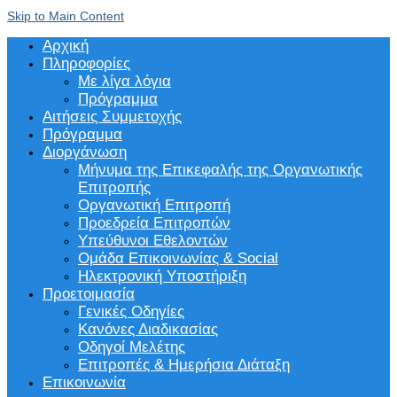
Skip to Main Content
Αρχική
Πληροφορίες
Με λίγα λόγια
Πρόγραμμα
Αιτήσεις Συμμετοχής
Πρόγραμμα
Διοργάνωση
Μήνυμα της Επικεφαλής της Οργανωτικής
Επιτροπής
Οργανωτική Επιτροπή
Προεδρεία Επιτροπών
Υπεύθυνοι Εθελοντών
Ομάδα Επικοινωνίας & Social
Ηλεκτρονική Υποστήριξη
Προετοιμασία
Γενικές Οδηγίες
Κανόνες Διαδικασίας
Οδηγοί Μελέτης
Επιτροπές & Ημερήσια Διάταξη
Επικοινωνία