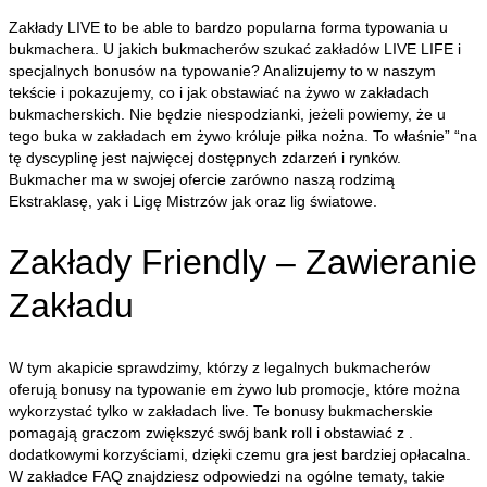
Zakłady LIVE to be able to bardzo popularna forma typowania u
bukmachera. U jakich bukmacherów szukać zakładów LIVE LIFE i
specjalnych bonusów na typowanie? Analizujemy to w naszym
tekście i pokazujemy, co i jak obstawiać na żywo w zakładach
bukmacherskich. Nie będzie niespodzianki, jeżeli powiemy, że u
tego buka w zakładach em żywo króluje piłka nożna. To właśnie” “na
tę dyscyplinę jest najwięcej dostępnych zdarzeń i rynków.
Bukmacher ma w swojej ofercie zarówno naszą rodzimą
Ekstraklasę, yak i Ligę Mistrzów jak oraz lig światowe.
Zakłady Friendly – Zawieranie
Zakładu
W tym akapicie sprawdzimy, którzy z legalnych bukmacherów
oferują bonusy na typowanie em żywo lub promocje, które można
wykorzystać tylko w zakładach live. Te bonusy bukmacherskie
pomagają graczom zwiększyć swój bank roll i obstawiać z .
dodatkowymi korzyściami, dzięki czemu gra jest bardziej opłacalna.
W zakładce FAQ znajdziesz odpowiedzi na ogólne tematy, takie