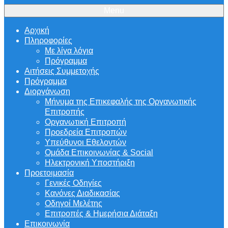
Menu
Αρχική
Πληροφορίες
Με λίγα λόγια
Πρόγραμμα
Αιτήσεις Συμμετοχής
Πρόγραμμα
Διοργάνωση
Μήνυμα της Επικεφαλής της Οργανωτικής
Επιτροπής
Οργανωτική Επιτροπή
Προεδρεία Επιτροπών
Υπεύθυνοι Εθελοντών
Ομάδα Επικοινωνίας & Social
Ηλεκτρονική Υποστήριξη
Προετοιμασία
Γενικές Οδηγίες
Κανόνες Διαδικασίας
Οδηγοί Μελέτης
Επιτροπές & Ημερήσια Διάταξη
Επικοινωνία