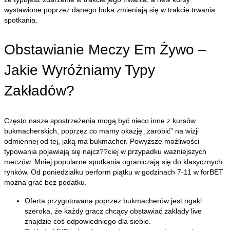
wystawione poprzez danego buka zmieniają się w trakcie trwania
spotkania.
Obstawianie Meczy Em Żywo –
Jakie Wyróżniamy Typy
Zakładów?
Często nasze spostrzeżenia mogą być nieco inne z kursów
bukmacherskich, poprzez co mamy okazję „zarobić” na wizji
odmiennej od tej, jaką ma bukmacher. Powyższe możliwości
typowania pojawiają się najcz??ciej w przypadku ważniejszych
meczów. Mniej popularne spotkania ograniczają się do klasycznych
rynków. Od poniedziałku perform piątku w godzinach 7-11 w forBET
można grać bez podatku.
Oferta przygotowana poprzez bukmacherów jest ngakl
szeroka, że każdy gracz chcący obstawiać zakłady live
znajdzie coś odpowiedniego dla siebie.