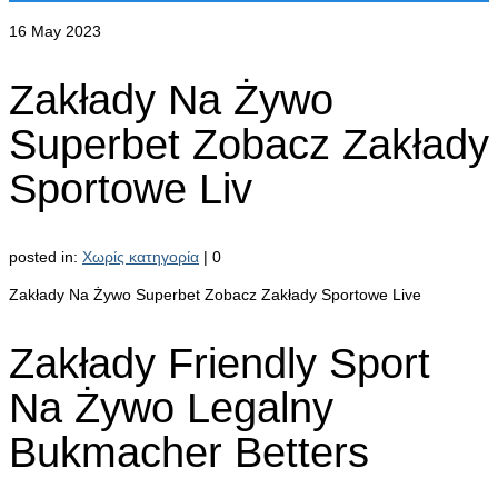
16
May 2023
Zakłady Na Żywo
Superbet Zobacz Zakłady
Sportowe Liv
posted in:
Χωρίς κατηγορία
|
0
Zakłady Na Żywo Superbet Zobacz Zakłady Sportowe Live
Zakłady Friendly Sport
Na Żywo Legalny
Bukmacher Betters