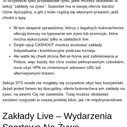
To oczywiście tylko przykładowe rynki, jakie możesz obstawiać w
sekcji “zakłady na żywo”. Superbet ma w swojej ofercie bardzo
różne dyscypliny, a ght z kolei rządzą się własnymi prawami, jeśli
chodzi u typy.
W tym akapicie sprawdzimy, którzy z legalnych bukmacherów
oferują bonusy na typowanie em żywo lub promocje, które
można wykorzystać tylko w zakładach live.
Dzięki opcji CASHOUT możesz anulować zakłady
indywidualne i kombinacyjne podczas turnieju.
Ale watts tej chwili strona Bet-at-home jest zablokowana w
Polsce, więc każdy, kto chce zostać pełnoprawnym członkiem,
musi użyć VPN ze zmienionym adresem URL lub
alternatywnymi linkami.
Sekcja STS reside nie mogłaby się oczywiście obyć bez koszykówki.
Jeżeli jesteś fanem tej dyscypliny, oferta bukmachera em zakłady na
żywo, na pewno Cię nie zawiedzie. Tutaj możesz obstawiać
zarówno rozgrywki w naszej polskiej lidze, jak i te międzynarodowe.
Zakłady Live – Wydarzenia