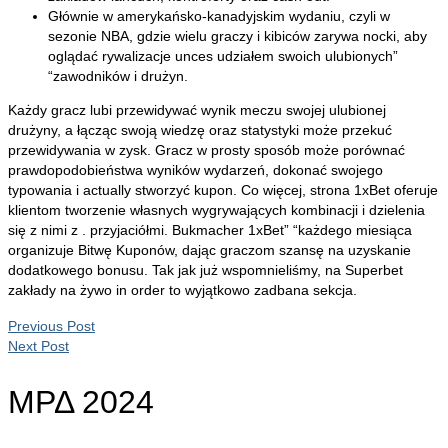
Głównie w amerykańsko-kanadyjskim wydaniu, czyli w
sezonie NBA, gdzie wielu graczy i kibiców zarywa nocki, aby
oglądać rywalizacje unces udziałem swoich ulubionych”
“zawodników i drużyn.
Każdy gracz lubi przewidywać wynik meczu swojej ulubionej
drużyny, a łącząc swoją wiedzę oraz statystyki może przekuć
przewidywania w zysk. Gracz w prosty sposób może porównać
prawdopodobieństwa wyników wydarzeń, dokonać swojego
typowania i actually stworzyć kupon. Co więcej, strona 1xBet oferuje
klientom tworzenie własnych wygrywających kombinacji i dzielenia
się z nimi z . przyjaciółmi. Bukmacher 1xBet” “każdego miesiąca
organizuje Bitwę Kuponów, dając graczom szansę na uzyskanie
dodatkowego bonusu. Tak jak już wspomnieliśmy, na Superbet
zakłady na żywo in order to wyjątkowo zadbana sekcja.
Previous Post
Next Post
ΜΡΔ 2024