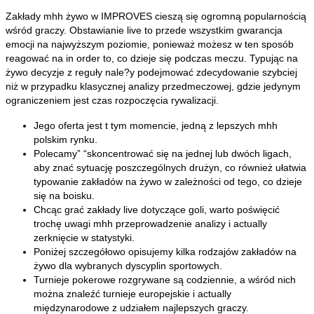
Zakłady mhh żywo w IMPROVES cieszą się ogromną popularnością
wśród graczy. Obstawianie live to przede wszystkim gwarancja
emocji na najwyższym poziomie, ponieważ możesz w ten sposób
reagować na in order to, co dzieje się podczas meczu. Typując na
żywo decyzje z reguły nale?y podejmować zdecydowanie szybciej
niż w przypadku klasycznej analizy przedmeczowej, gdzie jedynym
ograniczeniem jest czas rozpoczęcia rywalizacji.
Jego oferta jest t tym momencie, jedną z lepszych mhh
polskim rynku.
Polecamy” “skoncentrować się na jednej lub dwóch ligach,
aby znać sytuację poszczególnych drużyn, co również ułatwia
typowanie zakładów na żywo w zależności od tego, co dzieje
się na boisku.
Chcąc grać zakłady live dotyczące goli, warto poświęcić
trochę uwagi mhh przeprowadzenie analizy i actually
zerknięcie w statystyki.
Poniżej szczegółowo opisujemy kilka rodzajów zakładów na
żywo dla wybranych dyscyplin sportowych.
Turnieje pokerowe rozgrywane są codziennie, a wśród nich
można znaleźć turnieje europejskie i actually
międzynarodowe z udziałem najlepszych graczy.