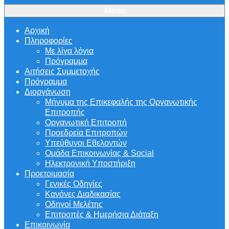
Menu
Αρχική
Πληροφορίες
Με λίγα λόγια
Πρόγραμμα
Αιτήσεις Συμμετοχής
Πρόγραμμα
Διοργάνωση
Μήνυμα της Επικεφαλής της Οργανωτικής
Επιτροπής
Οργανωτική Επιτροπή
Προεδρεία Επιτροπών
Υπεύθυνοι Εθελοντών
Ομάδα Επικοινωνίας & Social
Ηλεκτρονική Υποστήριξη
Προετοιμασία
Γενικές Οδηγίες
Κανόνες Διαδικασίας
Οδηγοί Μελέτης
Επιτροπές & Ημερήσια Διάταξη
Επικοινωνία