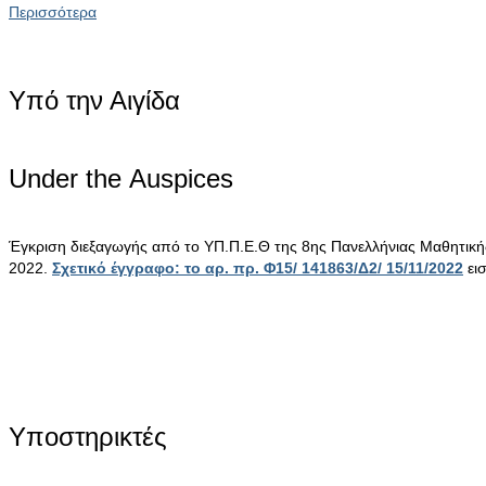
Περισσότερα
Υπό την Αιγίδα
Under the Αuspices
Έγκριση διεξαγωγής από το ΥΠ.Π.Ε.Θ της 8ης Πανελλήνιας Μαθητικ
2022.
Σχετικό έγγραφο: το αρ. πρ. Φ15/ 141863/Δ2/ 15/11/2022
ει
Υποστηρικτές