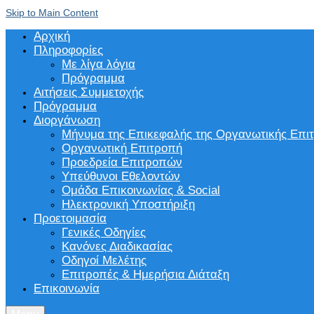
Skip to Main Content
Αρχική
Πληροφορίες
Με λίγα λόγια
Πρόγραμμα
Αιτήσεις Συμμετοχής
Πρόγραμμα
Διοργάνωση
Μήνυμα της Επικεφαλής της Οργανωτικής Επι
Οργανωτική Επιτροπή
Προεδρεία Επιτροπών
Υπεύθυνοι Εθελοντών
Ομάδα Επικοινωνίας & Social
Ηλεκτρονική Υποστήριξη
Προετοιμασία
Γενικές Οδηγίες
Κανόνες Διαδικασίας
Οδηγοί Μελέτης
Επιτροπές & Ημερήσια Διάταξη
Επικοινωνία