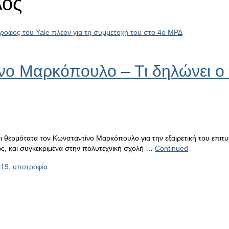
λος
νο Μαρκόπουλο – Τι δηλώνει ο 
 θερμότατα τον Κωνσταντίνο Μαρκόπουλο για την εξαιρετική του επιτυ
ως, και συγκεκριμένα στην πολυτεχνική σχολή …
Continued
19
,
υποτροφία