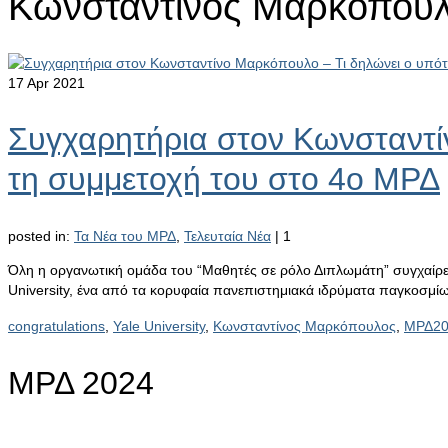
Κωνσταντίνος Μαρκόπου
17
Apr 2021
Συγχαρητήρια στον Κωνσταντί
τη συμμετοχή του στο 4ο ΜΡΔ
posted in:
Τα Νέα του ΜΡΔ
,
Τελευταία Νέα
|
1
Όλη η οργανωτική ομάδα του “Μαθητές σε ρόλο Διπλωμάτη” συγχαίρει
University, ένα από τα κορυφαία πανεπιστημιακά ιδρύματα παγκοσμί
congratulations
,
Yale University
,
Κωνσταντίνος Μαρκόπουλος
,
ΜΡΔ20
ΜΡΔ 2024