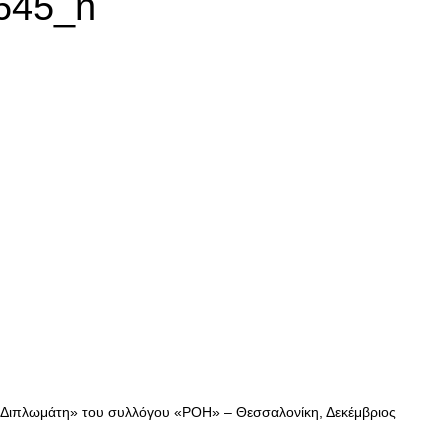
645_n
 Διπλωμάτη» του συλλόγου «ΡΟΗ» – Θεσσαλονίκη, Δεκέμβριος