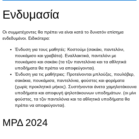
Ενδυμασία
Οι συμμετέχοντες θα πρέπει να είναι κατά το δυνατόν επίσημα
ενδεδυμένοι. Ειδικότερα:
Ένδυση για τους μαθητές: Κοστούμι (σακάκι, παντελόνι,
πουκάμισο και γραβάτα). Εναλλακτικά, παντελόνι με
πουκάμισο και σακάκι (τα τζιν παντελόνια και τα αθλητικά
υποδήματα θα πρέπει να αποφεύγονται).
Ένδυση για τις μαθήτριες: Προτείνονται μπλούζες, πουλόβερ,
σακάκια, πουκάμισα, παντελόνια, φούστες και φορέματα
(χωρίς προκλητικό μήκος). Συστήνονται άνετα χαμηλοτάκουνα
υποδήματα και αποφυγή ψηλοτάκουνων υποδημάτων. (οι μίνι
φούστες, τα τζιν παντελόνια και τα αθλητικά υποδήματα θα
πρέπει να αποφεύγονται).
ΜΡΔ 2024