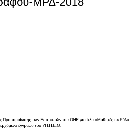
γράφου-ΜΡΔ-2018
ής Προσομοίωσης των Επιτροπών του ΟΗΕ με τίτλο «Μαθητές σε Ρόλο
σερχόμενο έγγραφο του ΥΠ.Π.Ε.Θ.