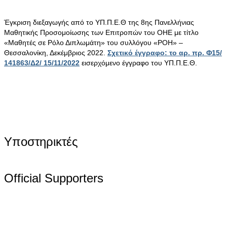
Έγκριση διεξαγωγής από το ΥΠ.Π.Ε.Θ της 8ης Πανελλήνιας
Μαθητικής Προσομοίωσης των Επιτροπών του ΟΗΕ με τίτλο
«Μαθητές σε Ρόλο Διπλωμάτη» του συλλόγου «ΡΟΗ» –
Θεσσαλονίκη, Δεκέμβριος 2022.
Σχετικό έγγραφο: το αρ. πρ. Φ15/
141863/Δ2/ 15/11/2022
εισερχόμενο έγγραφο του ΥΠ.Π.Ε.Θ.
Υποστηρικτές
Official Supporters