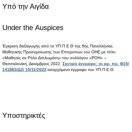
Υπό την Αιγίδα
Under the Αuspices
Έγκριση διεξαγωγής από το ΥΠ.Π.Ε.Θ της 8ης Πανελλήνιας
Μαθητικής Προσομοίωσης των Επιτροπών του ΟΗΕ με τίτλο
«Μαθητές σε Ρόλο Διπλωμάτη» του συλλόγου «ΡΟΗ» –
Θεσσαλονίκη, Δεκέμβριος 2022.
Σχετικό έγγραφο: το αρ. πρ. Φ15/
141863/Δ2/ 15/11/2022
εισερχόμενο έγγραφο του ΥΠ.Π.Ε.Θ.
Υποστηρικτές