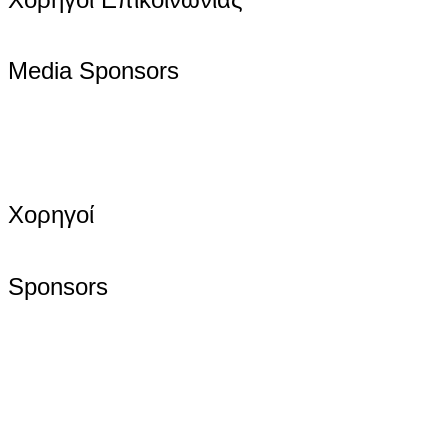
Media Sponsors
Χορηγοί
Sponsors