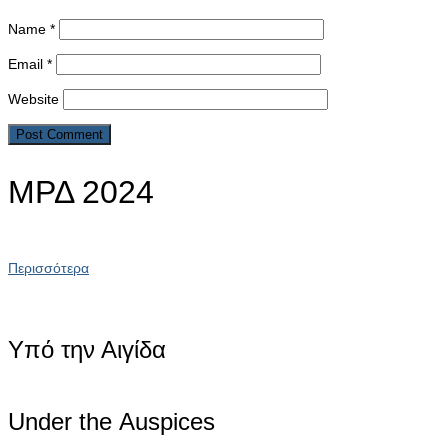
Name
*
Email
*
Website
ΜΡΔ 2024
Περισσότερα
Υπό την Αιγίδα
Under the Αuspices