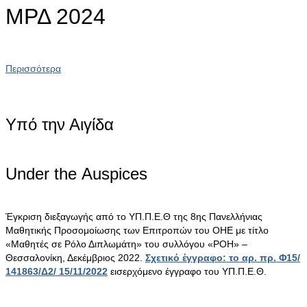
ΜΡΔ 2024
Περισσότερα
Υπό την Αιγίδα
Under the Αuspices
Έγκριση διεξαγωγής από το ΥΠ.Π.Ε.Θ της 8ης Πανελλήνιας
Μαθητικής Προσομοίωσης των Επιτροπών του ΟΗΕ με τίτλο
«Μαθητές σε Ρόλο Διπλωμάτη» του συλλόγου «ΡΟΗ» –
Θεσσαλονίκη, Δεκέμβριος 2022.
Σχετικό έγγραφο: το αρ. πρ. Φ15/
141863/Δ2/ 15/11/2022
εισερχόμενο έγγραφο του ΥΠ.Π.Ε.Θ.