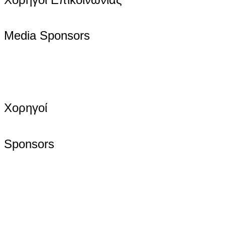
Media Sponsors
Χορηγοί
Sponsors