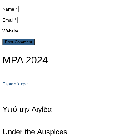
Name
*
Email
*
Website
ΜΡΔ 2024
Περισσότερα
Υπό την Αιγίδα
Under the Αuspices