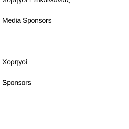
Media Sponsors
Χορηγοί
Sponsors