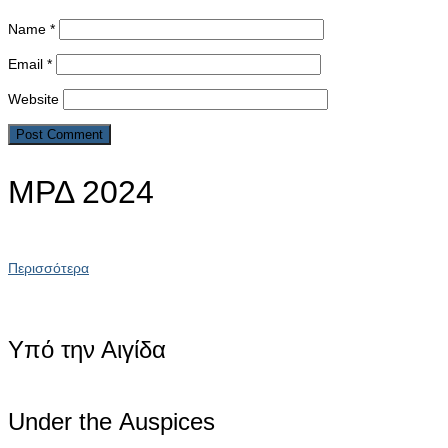
Name
*
Email
*
Website
ΜΡΔ 2024
Περισσότερα
Υπό την Αιγίδα
Under the Αuspices