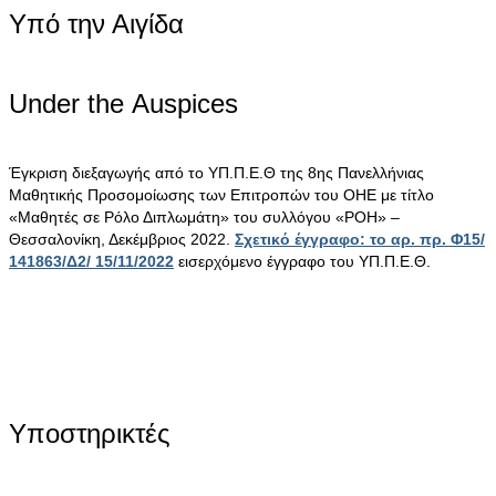
Υπό την Αιγίδα
Under the Αuspices
Έγκριση διεξαγωγής από το ΥΠ.Π.Ε.Θ της 8ης Πανελλήνιας
Μαθητικής Προσομοίωσης των Επιτροπών του ΟΗΕ με τίτλο
«Μαθητές σε Ρόλο Διπλωμάτη» του συλλόγου «ΡΟΗ» –
Θεσσαλονίκη, Δεκέμβριος 2022.
Σχετικό έγγραφο: το αρ. πρ. Φ15/
141863/Δ2/ 15/11/2022
εισερχόμενο έγγραφο του ΥΠ.Π.Ε.Θ.
Υποστηρικτές