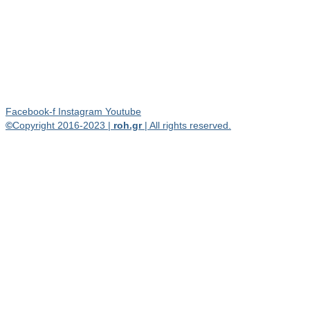
Facebook-f
Instagram
Youtube
©
Copyright 2016-2023 |
roh.gr
| All rights reserved.