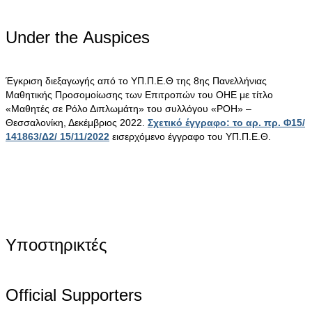
Under the Αuspices
Έγκριση διεξαγωγής από το ΥΠ.Π.Ε.Θ της 8ης Πανελλήνιας
Μαθητικής Προσομοίωσης των Επιτροπών του ΟΗΕ με τίτλο
«Μαθητές σε Ρόλο Διπλωμάτη» του συλλόγου «ΡΟΗ» –
Θεσσαλονίκη, Δεκέμβριος 2022.
Σχετικό έγγραφο: το αρ. πρ. Φ15/
141863/Δ2/ 15/11/2022
εισερχόμενο έγγραφο του ΥΠ.Π.Ε.Θ.
Υποστηρικτές
Official Supporters